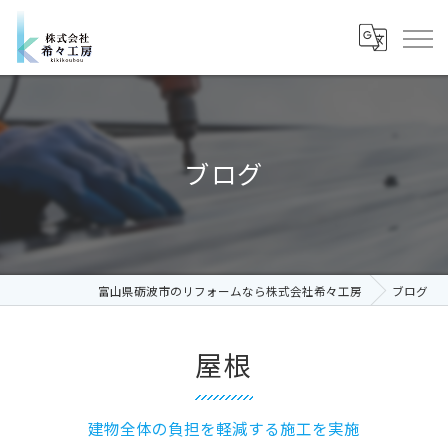
ブログ
富山県砺波市のリフォームなら株式会社希々工房
ブログ
屋根
建物全体の負担を軽減する施工を実施