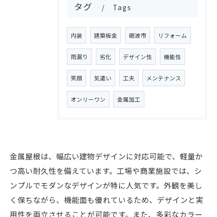
タグ
Tags
内装
建築板金
砺波市
リフォーム
雨漏り
劣化
デザイン性
機能性
笑顔
気遣い
工夫
メンテナンス
オンリーワン
金属加工
金属屋根は、幅広い建物デザインに対応可能で、軽量か
つ高い耐久性を備えています。工場や商業施設では、シ
ンプルでモダンなデザインが特に人気です。外観を美し
く保ちながら、機能面も優れているため、デザインと実
用性を両立させることが可能です。また、多彩なカラー