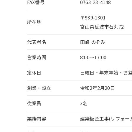
FAX番号
0763-23-4148
〒939-1301
所在地
富山県砺波市石丸72
代表者名
田嶋 のぞみ
営業時間
8:00～17:00
定休日
日曜日・年末年始・お盆
創業・設立
令和2年2月20日
従業員
3名
業務内容
建築板金工事(リフォー