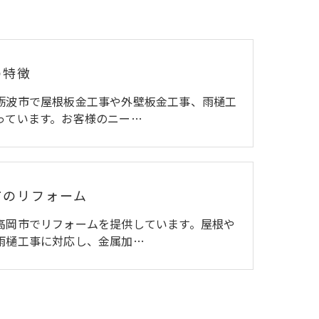
の特徴
砺波市で屋根板金工事や外壁板金工事、雨樋工
っています。お客様のニー…
市のリフォーム
高岡市でリフォームを提供しています。屋根や
雨樋工事に対応し、金属加…