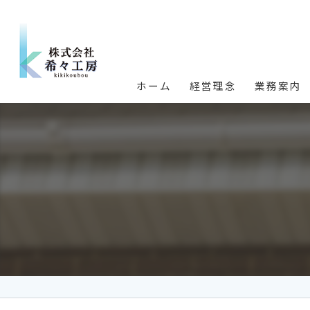
ホーム
経営理念
業務案内