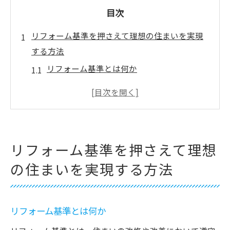
目次
リフォーム基準を押さえて理想の住まいを実現
する方法
リフォーム基準とは何か
理想の住まいを実現するための計画の立て
方
リフォーム基準に基づく予算の考え方
基準に沿った素材とデザインの選び方
リフォーム基準を押さえて理想
プロの意見を取り入れるメリット
の住まいを実現する方法
リフォーム後のメンテナンス基準
リフォームで快適さを手に入れるための基準と
は
リフォーム基準とは何か
快適な住環境を作るためのリフォーム基準