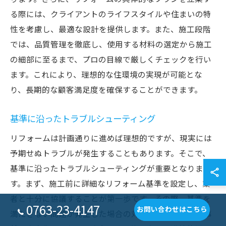
る際には、クライアントのライフスタイルや住まいの特
性を考慮し、最適な設計を提供します。また、施工段階
では、品質管理を徹底し、使用する材料の選定から施工
の細部に至るまで、プロの目線で厳しくチェックを行い
ます。これにより、理想的な住環境の実現が可能とな
り、長期的な顧客満足度を確保することができます。
基準に沿ったトラブルシューティング
リフォームは計画通りに進めば理想的ですが、現実には
予期せぬトラブルが発生することもあります。そこで、
基準に沿ったトラブルシューティングが重要となりま
す。まず、施工前に詳細なリフォーム基準を設定し、業
者と十分に協議することが第一歩です。その際、基準を
0763-23-4147
お問い合わせはこちら
満たさない問題が発生した場合の対応策を明確にし、事