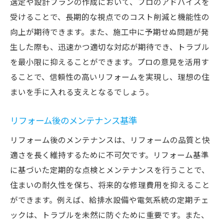
選定や設計プランの作成において、プロのアドバイスを
環境に配慮したリフォーム基準
受けることで、長期的な視点でのコスト削減と機能性の
トレンドを取り入れるための基準
向上が期待できます。また、施工中に予期せぬ問題が発
居住空間の価値を高める基準
生した際も、迅速かつ適切な対応が期待でき、トラブル
を最小限に抑えることができます。プロの意見を活用す
ることで、信頼性の高いリフォームを実現し、理想の住
まいを手に入れる支えとなるでしょう。
リフォーム後のメンテナンス基準
リフォーム後のメンテナンスは、リフォームの品質と快
適さを長く維持するために不可欠です。リフォーム基準
に基づいた定期的な点検とメンテナンスを行うことで、
住まいの耐久性を保ち、将来的な修理費用を抑えること
ができます。例えば、給排水設備や電気系統の定期チェ
ックは、トラブルを未然に防ぐために重要です。また、