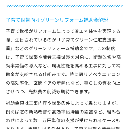
子育て世帯向けグリーンリフォーム補助金解説
子育て世帯がリフォームによって省エネ住宅を実現する
際、注目されているのが「子育てグリーン住宅支援事
業」などのグリーンリフォーム補助金です。この制度
は、子育て世帯や若者夫婦世帯を対象に、断熱改修や高
効率設備の導入など、環境性能を高める工事に対して補
助金が支給される仕組みです。特に窓リノベやエアコン
の高効率化、玄関ドアの断熱化など、暮らしの質を向上
させつつ、光熱費の削減も期待できます。
補助金額は工事内容や世帯条件によって異なりますが、
例えば窓の断熱改修や高効率給湯器の設置など、組み合
わせによって数十万円単位の支援が受けられるケースも
あります。申請には条件があり、子育て世帯や若者世帯