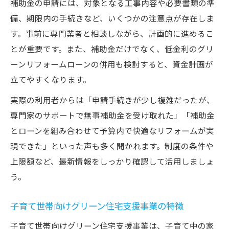
補助金の申請には、対象となる工事内容や必要書類の準
省エネリフォームとローン併用のメリット
備、期限内の手続きなど、いくつかの注意点が存在しま
グリーンリフォームローンでお得に改修す
す。事前に専門業者と相談しながら、計画的に進めるこ
る方法
とが重要です。また、補助金だけでなく、低金利のグリ
ーンリフォームローンの併用も検討すると、資金計画が
立てやすくなります。
実際の利用者からは「申請手続きが少し複雑だったが、
専門家のサポートで無事補助金を受け取れた」「補助金
とローンを組み合わせて予算内で快適なリフォームが実
現できた」といった声も多く聞かれます。制度の条件や
上限額など、最新情報をしっかり確認して活用しましょ
う。
子育て世帯向けグリーン住宅支援事業の特徴
子育て世帯向けグリーン住宅支援事業は、子育て中の家