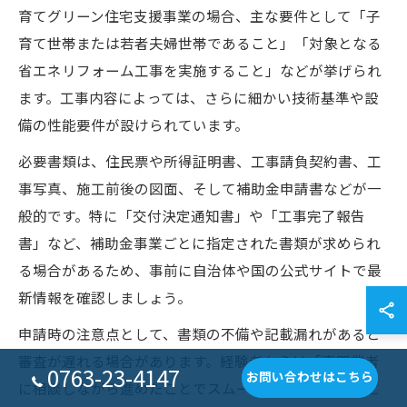
育てグリーン住宅支援事業の場合、主な要件として「子
育て世帯または若者夫婦世帯であること」「対象となる
省エネリフォーム工事を実施すること」などが挙げられ
ます。工事内容によっては、さらに細かい技術基準や設
備の性能要件が設けられています。
必要書類は、住民票や所得証明書、工事請負契約書、工
事写真、施工前後の図面、そして補助金申請書などが一
般的です。特に「交付決定通知書」や「工事完了報告
書」など、補助金事業ごとに指定された書類が求められ
る場合があるため、事前に自治体や国の公式サイトで最
新情報を確認しましょう。
申請時の注意点として、書類の不備や記載漏れがあると
審査が遅れる場合があります。経験者からは「専門業者
0763-23-4147
お問い合わせはこちら
に相談しながら進めたことでスムーズに申請できた」と