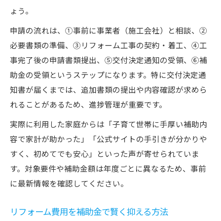
ょう。
申請の流れは、①事前に事業者（施工会社）と相談、②
必要書類の準備、③リフォーム工事の契約・着工、④工
事完了後の申請書類提出、⑤交付決定通知の受領、⑥補
助金の受領というステップになります。特に交付決定通
知書が届くまでは、追加書類の提出や内容確認が求めら
れることがあるため、進捗管理が重要です。
実際に利用した家庭からは「子育て世帯に手厚い補助内
容で家計が助かった」「公式サイトの手引きが分かりや
すく、初めてでも安心」といった声が寄せられていま
す。対象要件や補助金額は年度ごとに異なるため、事前
に最新情報を確認してください。
リフォーム費用を補助金で賢く抑える方法